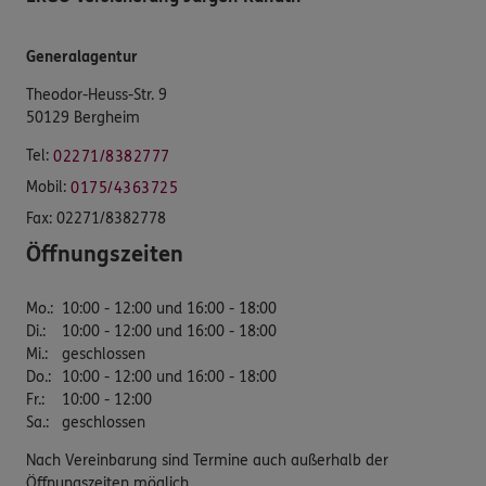
Generalagentur
Theodor-Heuss-Str. 9
50129 Bergheim
Tel:
02271/8382777
Mobil:
0175/4363725
Fax:
02271/8382778
Öffnungszeiten
Mo.
:
10:00 - 12:00 und 16:00 - 18:00
Di.
:
10:00 - 12:00 und 16:00 - 18:00
Mi.
:
geschlossen
Do.
:
10:00 - 12:00 und 16:00 - 18:00
Fr.
:
10:00 - 12:00
Sa.
:
geschlossen
Nach Vereinbarung sind Termine auch außerhalb der
Öffnungszeiten möglich.